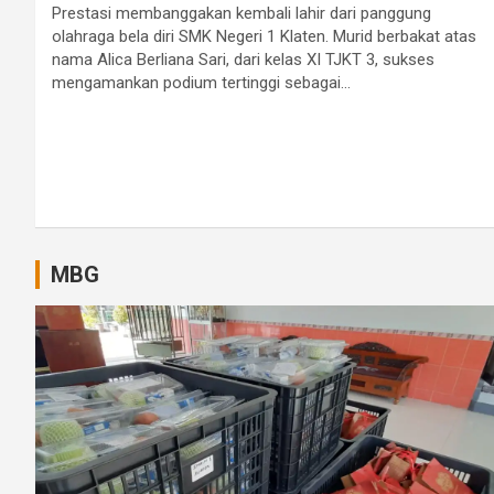
Prestasi membanggakan kembali lahir dari panggung
olahraga bela diri SMK Negeri 1 Klaten. Murid berbakat atas
nama Alica Berliana Sari, dari kelas XI TJKT 3, sukses
mengamankan podium tertinggi sebagai…
MBG