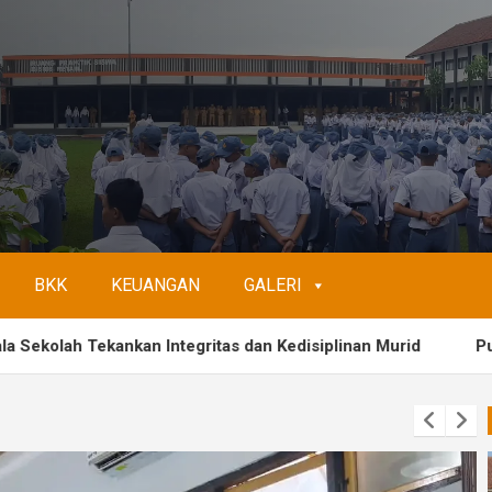
BKK
KEUANGAN
GALERI
ntegritas dan Kedisiplinan Murid
Purna tugas – Dra. RA.