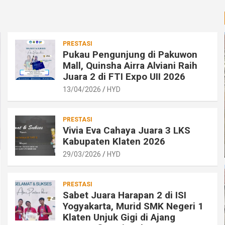
PRESTASI
Pukau Pengunjung di Pakuwon
Mall, Quinsha Airra Alviani Raih
Juara 2 di FTI Expo UII 2026
13/04/2026
HYD
PRESTASI
Vivia Eva Cahaya Juara 3 LKS
Kabupaten Klaten 2026
29/03/2026
HYD
PRESTASI
Sabet Juara Harapan 2 di ISI
Yogyakarta, Murid SMK Negeri 1
Klaten Unjuk Gigi di Ajang