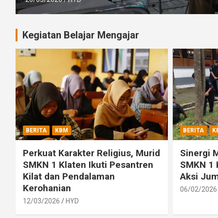
Kegiatan Belajar Mengajar
BERITA
KBM
BERITA
K
Perkuat Karakter Religius, Murid
Sinergi 
SMKN 1 Klaten Ikuti Pesantren
SMKN 1 
Kilat dan Pendalaman
Aksi Jum
Kerohanian
06/02/2026
12/03/2026
HYD