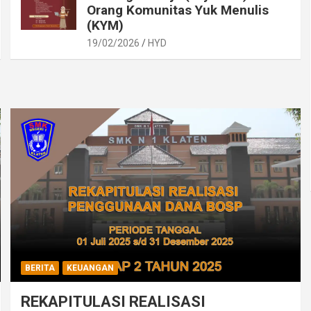
Orang Komunitas Yuk Menulis
(KYM)
19/02/2026
HYD
BERITA
KEUANGAN
REKAPITULASI REALISASI