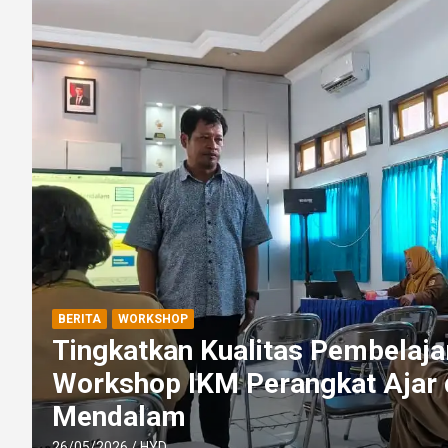
BERITA
WORKSHOP
Tingkatkan Kualitas Pembelaja
Workshop IKM Perangkat Ajar
Mendalam
26/05/2026
HYD