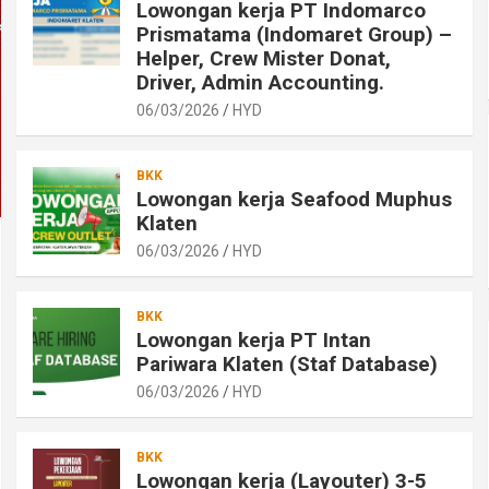
Lowongan kerja PT Indomarco
Prismatama (Indomaret Group) –
Helper, Crew Mister Donat,
Driver, Admin Accounting.
06/03/2026
HYD
BKK
Lowongan kerja Seafood Muphus
Klaten
06/03/2026
HYD
BKK
Lowongan kerja PT Intan
Pariwara Klaten (Staf Database)
06/03/2026
HYD
BKK
Lowongan kerja (Layouter) 3-5