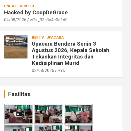
UNCATEGORIZED
Hacked by CoupDeGrace
04/08/2026
w2s_93c3a4e0a1d0
BERITA
UPACARA
Upacara Bendera Senin 3
Agustus 2026, Kepala Sekolah
Tekankan Integritas dan
Kedisiplinan Murid
03/08/2026
HYD
Fasilitas