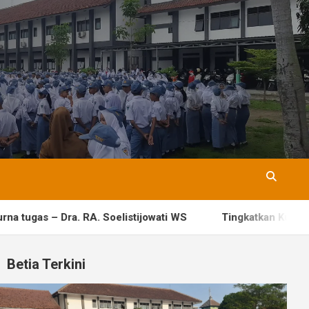
 Soelistijowati WS
Tingkatkan Kualitas Pembelajaran, S
Betia Terkini