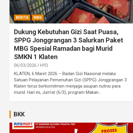
BERITA
MBG
Dukung Kebutuhan Gizi Saat Puasa,
SPPG Jonggrangan 3 Salurkan Paket
MBG Spesial Ramadan bagi Murid
SMKN 1 Klaten
06/03/2026
HYD
KLATEN, 6 Maret 2026 – Badan Gizi Nasional melalui
Satuan Pelayanan Pemenuhan Gizi (SPPG) Jonggrangan 3
Klaten terus berkomitmen menjaga asupan nutrisi para
murid. Hari ini, Jum’at (6/3), program Makan…
BKK