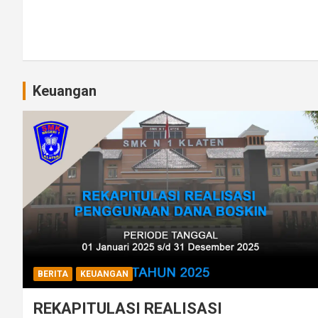
Keuangan
BERITA
KEUANGAN
REKAPITULASI REALISASI