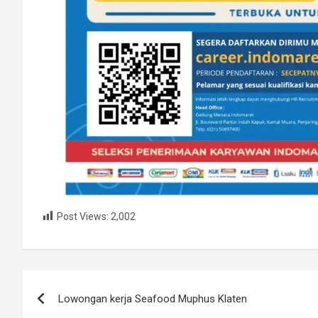
Post Views:
2,002
Post
Lowongan kerja Seafood Muphus Klaten
navigation