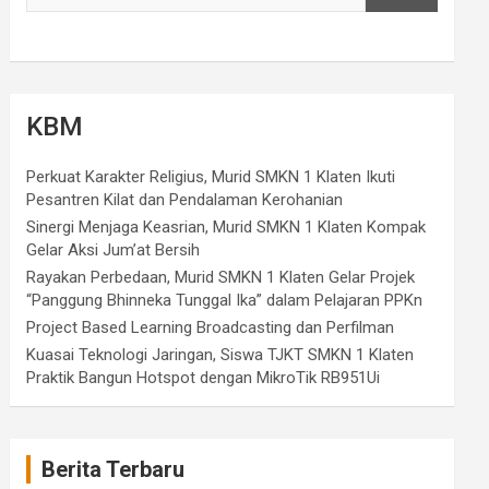
KBM
Perkuat Karakter Religius, Murid SMKN 1 Klaten Ikuti
Pesantren Kilat dan Pendalaman Kerohanian
Sinergi Menjaga Keasrian, Murid SMKN 1 Klaten Kompak
Gelar Aksi Jum’at Bersih
Rayakan Perbedaan, Murid SMKN 1 Klaten Gelar Projek
“Panggung Bhinneka Tunggal Ika” dalam Pelajaran PPKn
Project Based Learning Broadcasting dan Perfilman
Kuasai Teknologi Jaringan, Siswa TJKT SMKN 1 Klaten
Praktik Bangun Hotspot dengan MikroTik RB951Ui
Berita Terbaru