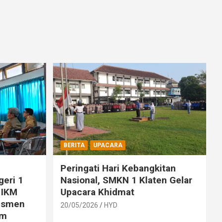
BERITA
UPACARA
Peringati Hari Kebangkitan
eri 1
Nasional, SMKN 1 Klaten Gelar
 IKM
Upacara Khidmat
sesmen
20/05/2026
HYD
am