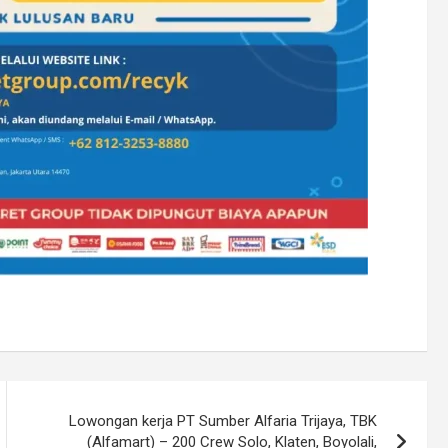
Lowongan kerja PT Sumber Alfaria Trijaya, TBK
(Alfamart) – 200 Crew Solo, Klaten, Boyolali,