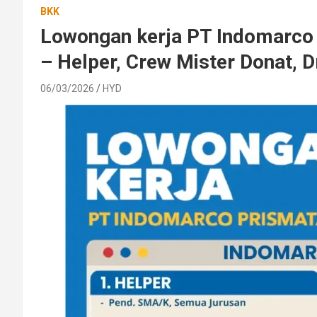
BKK
Lowongan kerja PT Indomarco
– Helper, Crew Mister Donat, D
06/03/2026
HYD