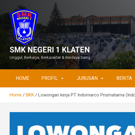
Skip
to
content
SMK NEGERI 1 KLATEN
Unggul, Berkarya, Berkarakter & Berdaya Saing
HOME
PROFIL
JURUSAN
BERITA
Home
BKK
Lowongan kerja PT Indomarco Prismatama (Indoma