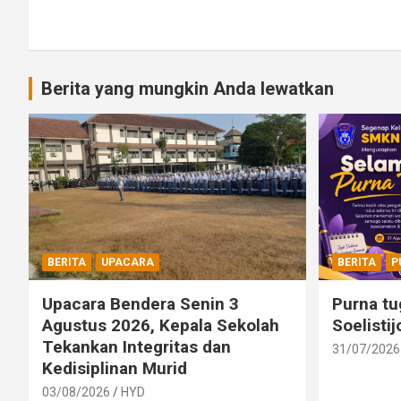
Berita yang mungkin Anda lewatkan
BERITA
UPACARA
BERITA
P
Upacara Bendera Senin 3
Purna tu
Agustus 2026, Kepala Sekolah
Soelisti
Tekankan Integritas dan
31/07/2026
Kedisiplinan Murid
03/08/2026
HYD