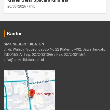
Klaten Gelar Upacara Khidmat
20/05/2026
HYD
Kantor
SMK NEGERI 1 KLATEN
Jl. dr. Wahidin Sudirohusodo No.22 Klaten 57432, Jawa Tengah,
INDONESIA. Telp. 0272-321266 / Fax. 0272-321567.
info@smkn1klaten.sch.id