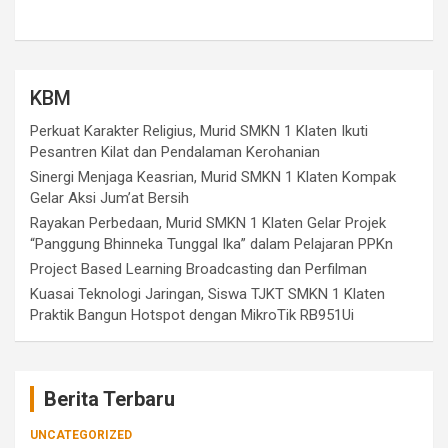
KBM
Perkuat Karakter Religius, Murid SMKN 1 Klaten Ikuti
Pesantren Kilat dan Pendalaman Kerohanian
Sinergi Menjaga Keasrian, Murid SMKN 1 Klaten Kompak
Gelar Aksi Jum’at Bersih
Rayakan Perbedaan, Murid SMKN 1 Klaten Gelar Projek
“Panggung Bhinneka Tunggal Ika” dalam Pelajaran PPKn
Project Based Learning Broadcasting dan Perfilman
Kuasai Teknologi Jaringan, Siswa TJKT SMKN 1 Klaten
Praktik Bangun Hotspot dengan MikroTik RB951Ui
Berita Terbaru
UNCATEGORIZED