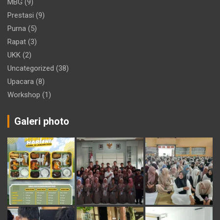
MBG
(9)
Prestasi
(9)
Purna
(5)
Rapat
(3)
UKK
(2)
Uncategorized
(38)
Upacara
(8)
Workshop
(1)
Galeri photo