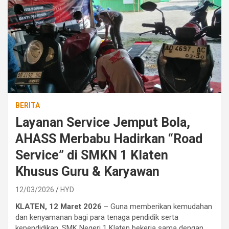
BERITA
Layanan Service Jemput Bola,
AHASS Merbabu Hadirkan “Road
Service” di SMKN 1 Klaten
Khusus Guru & Karyawan
12/03/2026
HYD
KLATEN, 12 Maret 2026
– Guna memberikan kemudahan
dan kenyamanan bagi para tenaga pendidik serta
kependidikan, SMK Negeri 1 Klaten bekerja sama dengan