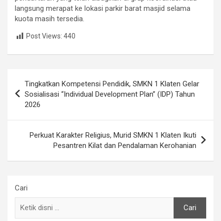
langsung merapat ke lokasi parkir barat masjid selama
kuota masih tersedia.
Post Views:
440
Post
Tingkatkan Kompetensi Pendidik, SMKN 1 Klaten Gelar
navigation
Sosialisasi “Individual Development Plan” (IDP) Tahun
2026
Perkuat Karakter Religius, Murid SMKN 1 Klaten Ikuti
Pesantren Kilat dan Pendalaman Kerohanian
Cari
Cari