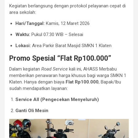
Kegiatan berlangsung dengan protokol pelayanan cepat di
area sekolah:
Hari/Tanggal:
Kamis, 12 Maret 2026
Waktu:
Pukul 07.30 WIB – Selesai
Lokasi:
Area Parkir Barat Masjid SMKN 1 Klaten
Promo Spesial “Flat Rp100.000”
Dalam kegiatan
Road Service
kali ini, AHASS Merbabu
memberikan penawaran harga khusus bagi warga SMKN 1
Klaten. Hanya dengan biaya
Flat Rp100.000
, Bapak/Ibu
sudah mendapatkan layanan:
Service All (Pengecekan Menyeluruh)
Ganti Oli Mesin