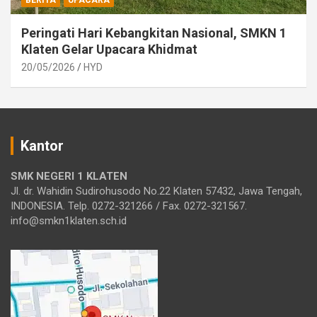
BERITA
UPACARA
Peringati Hari Kebangkitan Nasional, SMKN 1
Klaten Gelar Upacara Khidmat
20/05/2026
HYD
Kantor
SMK NEGERI 1 KLATEN
Jl. dr. Wahidin Sudirohusodo No.22 Klaten 57432, Jawa Tengah,
INDONESIA. Telp. 0272-321266 / Fax. 0272-321567.
info@smkn1klaten.sch.id