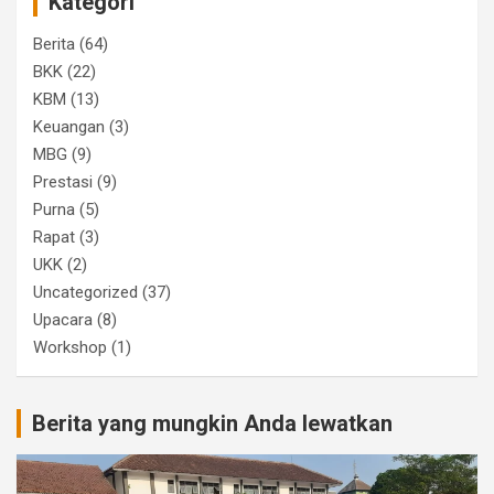
Kategori
Berita
(64)
BKK
(22)
KBM
(13)
Keuangan
(3)
MBG
(9)
Prestasi
(9)
Purna
(5)
Rapat
(3)
UKK
(2)
Uncategorized
(37)
Upacara
(8)
Workshop
(1)
Berita yang mungkin Anda lewatkan