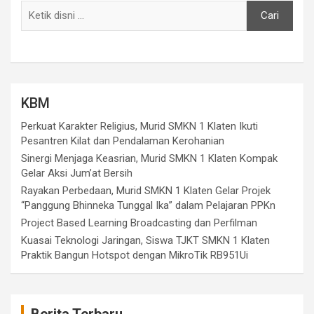
Cari
KBM
Perkuat Karakter Religius, Murid SMKN 1 Klaten Ikuti
Pesantren Kilat dan Pendalaman Kerohanian
Sinergi Menjaga Keasrian, Murid SMKN 1 Klaten Kompak
Gelar Aksi Jum’at Bersih
Rayakan Perbedaan, Murid SMKN 1 Klaten Gelar Projek
“Panggung Bhinneka Tunggal Ika” dalam Pelajaran PPKn
Project Based Learning Broadcasting dan Perfilman
Kuasai Teknologi Jaringan, Siswa TJKT SMKN 1 Klaten
Praktik Bangun Hotspot dengan MikroTik RB951Ui
Berita Terbaru