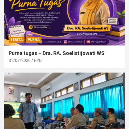
BERITA
PURNA
Purna tugas – Dra. RA. Soelistijowati WS
31/07/2026
HYD