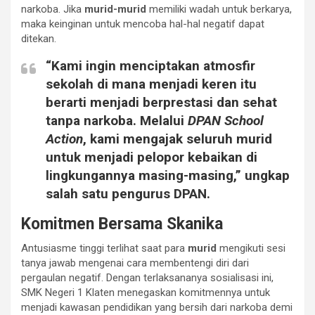
narkoba. Jika
murid-murid
memiliki wadah untuk berkarya,
maka keinginan untuk mencoba hal-hal negatif dapat
ditekan.
“Kami ingin menciptakan atmosfir
sekolah di mana menjadi keren itu
berarti menjadi berprestasi dan sehat
tanpa narkoba. Melalui
DPAN School
Action
, kami mengajak seluruh
murid
untuk menjadi pelopor kebaikan di
lingkungannya masing-masing,” ungkap
salah satu pengurus DPAN.
Komitmen Bersama Skanika
Antusiasme tinggi terlihat saat para
murid
mengikuti sesi
tanya jawab mengenai cara membentengi diri dari
pergaulan negatif. Dengan terlaksananya sosialisasi ini,
SMK Negeri 1 Klaten menegaskan komitmennya untuk
menjadi kawasan pendidikan yang bersih dari narkoba demi