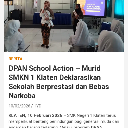
BERITA
DPAN School Action – Murid
SMKN 1 Klaten Deklarasikan
Sekolah Berprestasi dan Bebas
Narkoba
10/02/2026
HYD
KLATEN, 10 Februari 2026
– SMK Negeri 1 Klaten terus
memperkuat benteng perlindungan bagi generasi muda dari
ancaman barang terlarang. Melalui program
DPAN