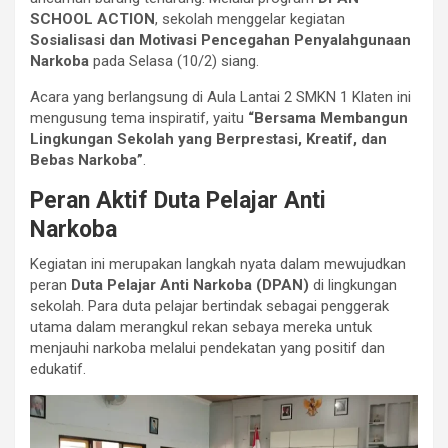
SCHOOL ACTION
, sekolah menggelar kegiatan
Sosialisasi dan Motivasi Pencegahan Penyalahgunaan
Narkoba
pada Selasa (10/2) siang.
Acara yang berlangsung di Aula Lantai 2 SMKN 1 Klaten ini
mengusung tema inspiratif, yaitu
“Bersama Membangun
Lingkungan Sekolah yang Berprestasi, Kreatif, dan
Bebas Narkoba”
.
Peran Aktif Duta Pelajar Anti
Narkoba
Kegiatan ini merupakan langkah nyata dalam mewujudkan
peran
Duta Pelajar Anti Narkoba (DPAN)
di lingkungan
sekolah. Para duta pelajar bertindak sebagai penggerak
utama dalam merangkul rekan sebaya mereka untuk
menjauhi narkoba melalui pendekatan yang positif dan
edukatif.