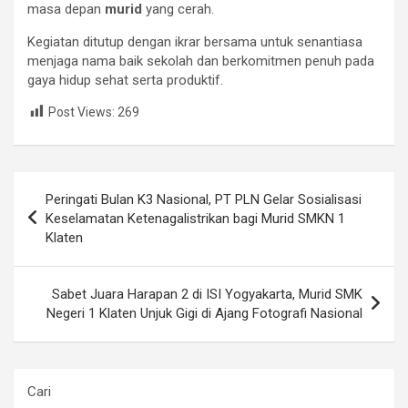
masa depan
murid
yang cerah.
Kegiatan ditutup dengan ikrar bersama untuk senantiasa
menjaga nama baik sekolah dan berkomitmen penuh pada
gaya hidup sehat serta produktif.
Post Views:
269
Post
Peringati Bulan K3 Nasional, PT PLN Gelar Sosialisasi
navigation
Keselamatan Ketenagalistrikan bagi Murid SMKN 1
Klaten
Sabet Juara Harapan 2 di ISI Yogyakarta, Murid SMK
Negeri 1 Klaten Unjuk Gigi di Ajang Fotografi Nasional
Cari