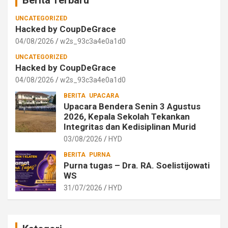
UNCATEGORIZED
Hacked by CoupDeGrace
04/08/2026
w2s_93c3a4e0a1d0
UNCATEGORIZED
Hacked by CoupDeGrace
04/08/2026
w2s_93c3a4e0a1d0
BERITA
UPACARA
Upacara Bendera Senin 3 Agustus
2026, Kepala Sekolah Tekankan
Integritas dan Kedisiplinan Murid
03/08/2026
HYD
BERITA
PURNA
Purna tugas – Dra. RA. Soelistijowati
WS
31/07/2026
HYD