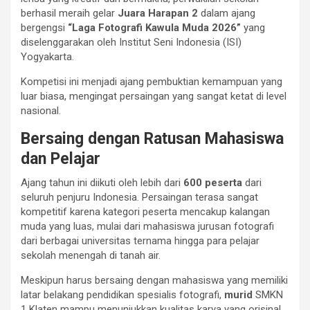
berhasil meraih gelar
Juara Harapan 2
dalam ajang
bergengsi
“Laga Fotografi Kawula Muda 2026”
yang
diselenggarakan oleh Institut Seni Indonesia (ISI)
Yogyakarta.
Kompetisi ini menjadi ajang pembuktian kemampuan yang
luar biasa, mengingat persaingan yang sangat ketat di level
nasional.
Bersaing dengan Ratusan Mahasiswa
dan Pelajar
Ajang tahun ini diikuti oleh lebih dari
600 peserta
dari
seluruh penjuru Indonesia. Persaingan terasa sangat
kompetitif karena kategori peserta mencakup kalangan
muda yang luas, mulai dari mahasiswa jurusan fotografi
dari berbagai universitas ternama hingga para pelajar
sekolah menengah di tanah air.
Meskipun harus bersaing dengan mahasiswa yang memiliki
latar belakang pendidikan spesialis fotografi,
murid
SMKN
1 Klaten mampu menunjukkan kualitas karya yang orisinal