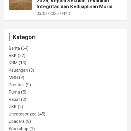
2026, Kepala Sekolah Tekankan
Integritas dan Kedisiplinan Murid
03/08/2026
HYD
Kategori
Berita
(64)
BKK
(22)
KBM
(13)
Keuangan
(3)
MBG
(9)
Prestasi
(9)
Purna
(5)
Rapat
(3)
UKK
(2)
Uncategorized
(45)
Upacara
(8)
Workshop
(1)