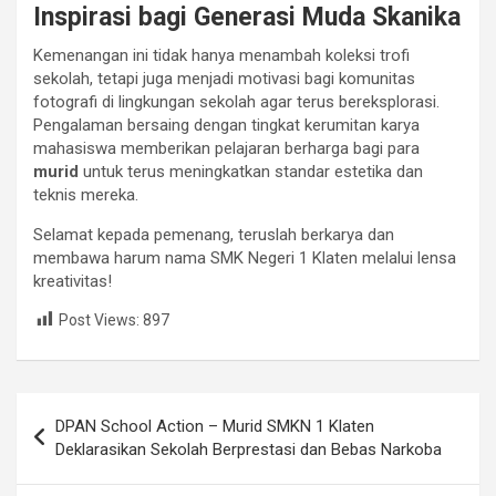
Inspirasi bagi Generasi Muda Skanika
Kemenangan ini tidak hanya menambah koleksi trofi
sekolah, tetapi juga menjadi motivasi bagi komunitas
fotografi di lingkungan sekolah agar terus bereksplorasi.
Pengalaman bersaing dengan tingkat kerumitan karya
mahasiswa memberikan pelajaran berharga bagi para
murid
untuk terus meningkatkan standar estetika dan
teknis mereka.
Selamat kepada pemenang, teruslah berkarya dan
membawa harum nama SMK Negeri 1 Klaten melalui lensa
kreativitas!
Post Views:
897
Post
DPAN School Action – Murid SMKN 1 Klaten
navigation
Deklarasikan Sekolah Berprestasi dan Bebas Narkoba