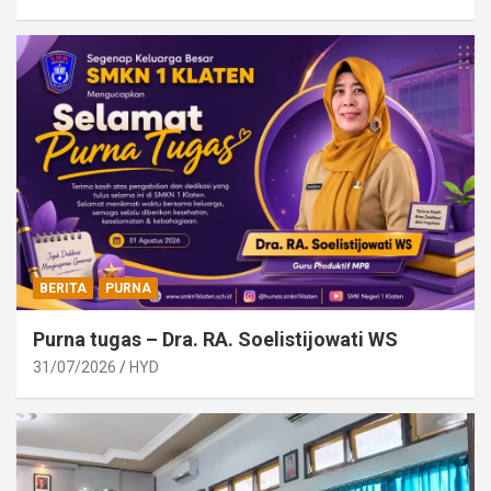
BERITA
PURNA
Purna tugas – Dra. RA. Soelistijowati WS
31/07/2026
HYD