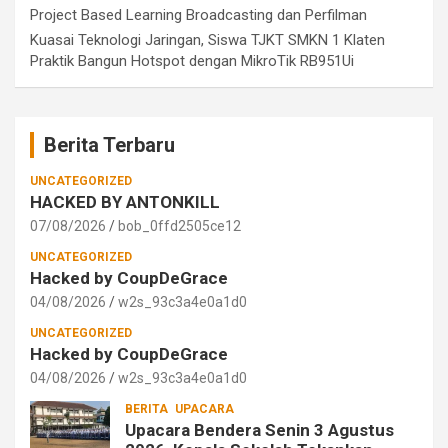
Project Based Learning Broadcasting dan Perfilman
Kuasai Teknologi Jaringan, Siswa TJKT SMKN 1 Klaten
Praktik Bangun Hotspot dengan MikroTik RB951Ui
Berita Terbaru
UNCATEGORIZED
HACKED BY ANTONKILL
07/08/2026
bob_0ffd2505ce12
UNCATEGORIZED
Hacked by CoupDeGrace
04/08/2026
w2s_93c3a4e0a1d0
UNCATEGORIZED
Hacked by CoupDeGrace
04/08/2026
w2s_93c3a4e0a1d0
BERITA
UPACARA
Upacara Bendera Senin 3 Agustus